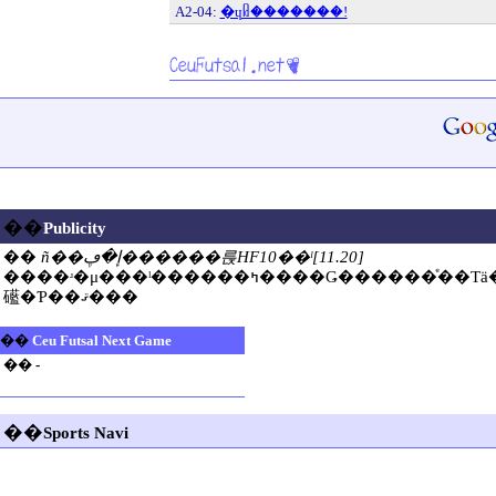
A2-04:
�ɥᥤ�����̵��!
��
Publicity
��
ñ��إ�ڥ������륹HF10��ˡ[11.20]
����ʴ�μ���ˡ������ߤ����Ǥ������ͤ��Τä�ĺ�������������ޤ��׾�����ʳ��Ǥ��Τǡ�������Ѳ�����
礷�Ƥ��ޤ���
��
Ceu Futsal Next Game
��
-
��
Sports Navi